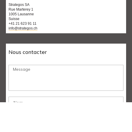
Strategos SA
Rue Marterey 1
1005 Lausanne
Suisse
+41 21 623 91 11
info@strategos.ch
Nous contacter