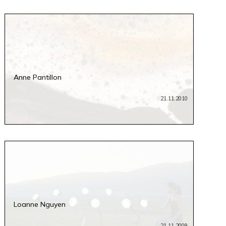
Anne Pantillon
21.11.2010
Loanne Nguyen
21.11.2009