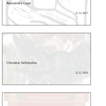
Alexandre Loye
21.11.2007
Christine Sefolosha
21.11.2006