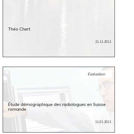
Théo Chert
21.11.2011
Évaluation
Étude démographique des radiologues en Suisse
romande
11.01.2011