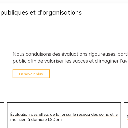
 publiques et d'organisations
Nous conduisons des évaluations rigoureuses, parti
public afin de valoriser les succès et d’imaginer l’av
En savoir plus
Évaluation des effets de la loi sur le réseau des soins et le
maintien à domicile LSDom