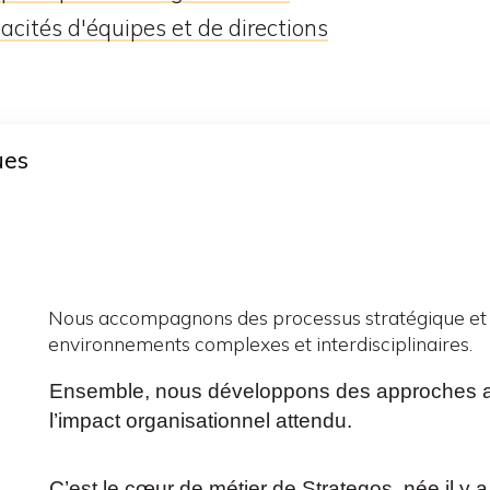
cités d'équipes et de directions
ues
Nous accompagnons des processus stratégique et d
environnements complexes et interdisciplinaires.
Ensemble, nous développons des approches ag
l’impact organisationnel attendu.
C’est le cœur de métier de Strategos, née il y 