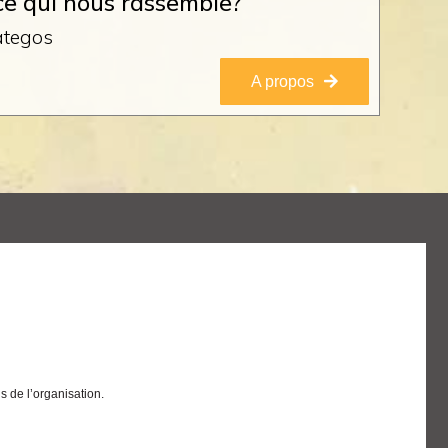
ce qui nous rassemble?
ategos
A propos
 de l’organisation.