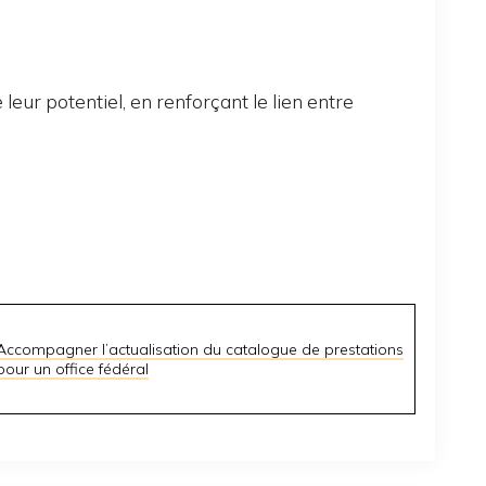
leur potentiel, en renforçant le lien entre
Accompagner l’actualisation du catalogue de prestations
pour un office fédéral