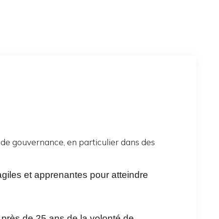
e gouvernance, en particulier dans des
iles et apprenantes pour atteindre
a près de 25 ans de la volonté de