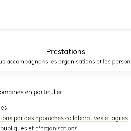
Prestations
s accompagnons les organisations et les perso
maines en particulier:
ues
tions par des approches collaboratives et agiles
 publiques et d'organisations