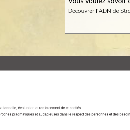
Vous voulez savoir 
Découvrer l'ADN de Str
sationnelle, évaluation et renforcement de capacités.
proches pragmatiques et audacieuses dans le respect des personnes et des besoins