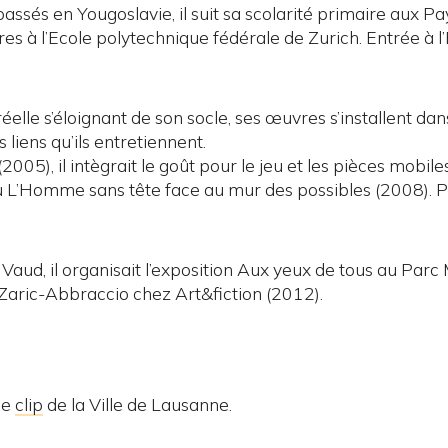
sés en Yougoslavie, il suit sa scolarité primaire aux Pays
es à l’Ecole polytechnique fédérale de Zurich. Entrée à l
éelle s’éloignant de son socle, ses œuvres s’installent da
s liens qu’ils entretiennent.
2005), il intègrait le goût pour le jeu et les pièces mobil
 L’Homme sans tête face au mur des possibles (2008). Par
 Vaud, il organisait l’exposition Aux yeux de tous au Par
 Zaric-Abbraccio chez Art&fiction (2012).
ce
clip
de la Ville de Lausanne.