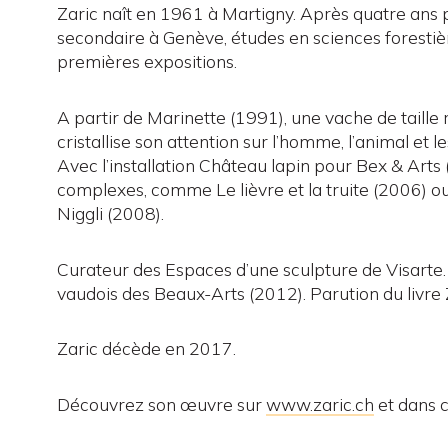
Zaric naît en 1961 à Martigny. Après quatre ans pas
secondaire à Genève, études en sciences forestièr
premières expositions.
A partir de Marinette (1991), une vache de taille r
cristallise son attention sur l’homme, l’animal et le
Avec l’installation Château lapin pour Bex & Arts (
complexes, comme Le lièvre et la truite (2006) ou
Niggli (2008).
Curateur des Espaces d’une sculpture de Visarte.
vaudois des Beaux-Arts (2012). Parution du livre
Zaric décède en 2017.
Découvrez son œuvre sur
www.zaric.ch
et dans 