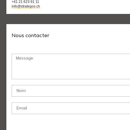
+41 21 623 91 11
info@strategos.ch
Nous contacter