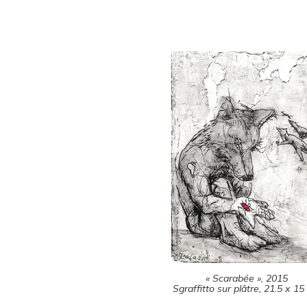
« Scarabée », 2015
Sgraffitto sur plâtre, 21.5 x 1