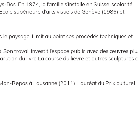
-Bas. En 1974, la famille s’installe en Suisse, scolarité
’Ecole supérieure d’arts visuels de Genève (1986) et
ns le paysage. Il mit au point ses procédés techniques et
es. Son travail investit l’espace public avec des œuvres plu
ution du livre La course du lièvre et autres sculptures 
c Mon-Repos à Lausanne (2011). Lauréat du Prix culturel