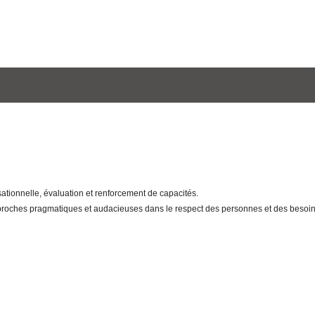
sationnelle, évaluation et renforcement de capacités.
proches pragmatiques et audacieuses dans le respect des personnes et des besoins