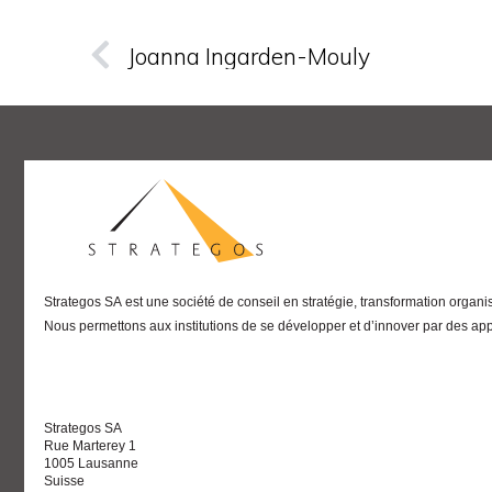
Joanna Ingarden-Mouly
Strategos SA
est une société de conseil en stratégie, transformation organi
Nous permettons aux institutions de se développer et d’innover par des ap
Strategos SA
Rue Marterey 1
1005 Lausanne
Suisse